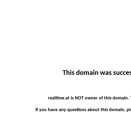
This domain was succes
realtime.at is NOT owner of this domain.
If you have any questions about this domain, 