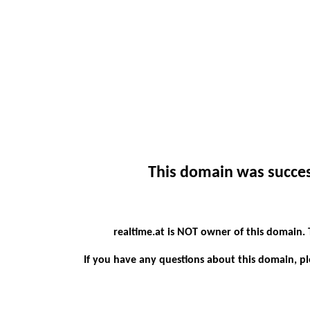
This domain was succes
realtime.at is NOT owner of this domain.
If you have any questions about this domain, 