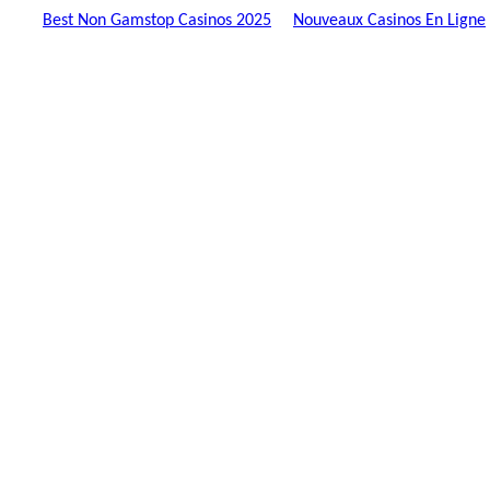
Best Non Gamstop Casinos 2025
Nouveaux Casinos En Ligne